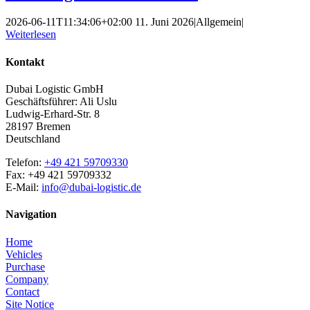
2026-06-11T11:34:06+02:00
11. Juni 2026
|
Allgemein
|
Weiterlesen
Kontakt
Dubai Logistic GmbH
Geschäftsführer: Ali Uslu
Ludwig-Erhard-Str. 8
28197 Bremen
Deutschland
Telefon:
+49 421 59709330
Fax: +49 421 59709332
E-Mail:
info@dubai-logistic.de
Navigation
Home
Vehicles
Purchase
Company
Contact
Site Notice