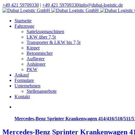
+49 421 59709330
|
+49 421 59709330
|
info@dubai-logistic.de
Startseite
Fahrzeuge
Sattelzugmaschinen
LKW über 7,5t
Transporter & LKW bis 7,5t
Kipper
Betonmischer
Auflieger
Anhänger
PKW
Ankauf
Formulare
Unternehmen
Stellenangebote
Kontakt
Mercedes-Benz Sprinter Krankenwagen 414/416/510/511/5
Mercedes-Benz Sprinter Krankenwagen 41