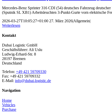
Mercedes-Benz Sprinter 316 CDI (54) deutsches Fahrzeug deutscher B
(Sputnik SL XB1) Arbeitsleuchten 3-Punkt-Gurte vorn elektrische Fens
2026-03-27T10:05:27+01:00
27. März 2026
|
Allgemein
|
Weiterlesen
Kontakt
Dubai Logistic GmbH
Geschäftsführer: Ali Uslu
Ludwig-Erhard-Str. 8
28197 Bremen
Deutschland
Telefon:
+49 421 59709330
Fax: +49 421 59709332
E-Mail:
info@dubai-logistic.de
Navigation
Home
Vehicles
Purchase