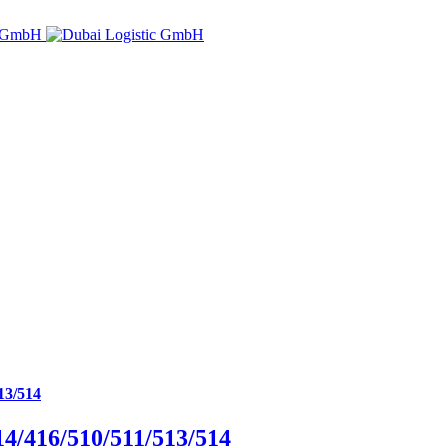
13/514
4/416/510/511/513/514