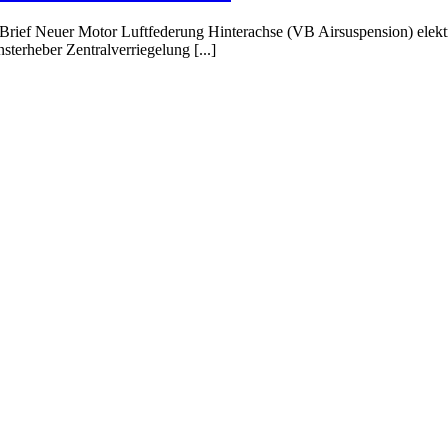
rief Neuer Motor Luftfederung Hinterachse (VB Airsuspension) elektri
terheber Zentralverriegelung [...]