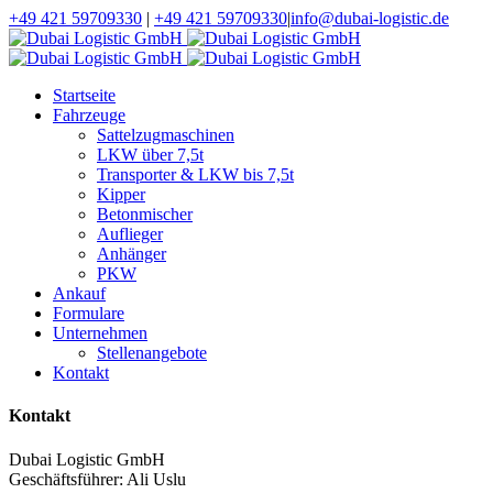
+49 421 59709330
|
+49 421 59709330
|
info@dubai-logistic.de
Startseite
Fahrzeuge
Sattelzugmaschinen
LKW über 7,5t
Transporter & LKW bis 7,5t
Kipper
Betonmischer
Auflieger
Anhänger
PKW
Ankauf
Formulare
Unternehmen
Stellenangebote
Kontakt
Kontakt
Dubai Logistic GmbH
Geschäftsführer: Ali Uslu