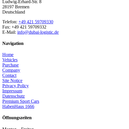
Ludwig-Erhard-Str. 8
28197 Bremen
Deutschland
Telefon:
+49 421 59709330
Fax: +49 421 59709332
E-Mail:
info@dubai-logistic.de
Navigation
Home
Vehicles
Purchase
Company
Contact
Site Notice
Privacy Policy
Impressum
Datenschutz
Premium Sport Cars
HabenHaus 1666
Öffnungszeiten