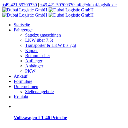
+49 421 59709330
|
+49 421 59709330
|
info@dubai-logistic.de
Startseite
Fahrzeuge
Sattelzugmaschinen
LKW über 7,5t
Transporter & LKW bis 7,5t
Kipper
Betonmischer
Auflieger
Anhänger
PKW
Ankauf
Formulare
Unternehmen
Stellenangebote
Kontakt
Volkswagen LT 46 Pritsche