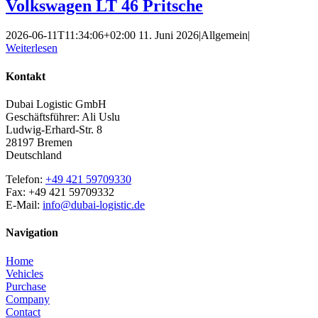
Volkswagen LT 46 Pritsche
2026-06-11T11:34:06+02:00
11. Juni 2026
|
Allgemein
|
Weiterlesen
Kontakt
Dubai Logistic GmbH
Geschäftsführer: Ali Uslu
Ludwig-Erhard-Str. 8
28197 Bremen
Deutschland
Telefon:
+49 421 59709330
Fax: +49 421 59709332
E-Mail:
info@dubai-logistic.de
Navigation
Home
Vehicles
Purchase
Company
Contact