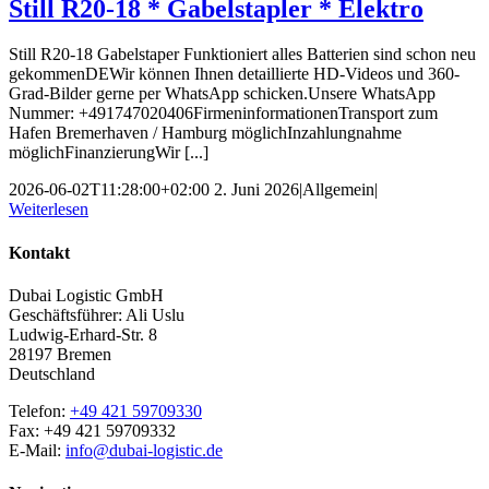
Still R20-18 * Gabelstapler * Elektro
Still R20-18 Gabelstaper Funktioniert alles Batterien sind schon neu
gekommenDEWir können Ihnen detaillierte HD-Videos und 360-
Grad-Bilder gerne per WhatsApp schicken.Unsere WhatsApp
Nummer: +491747020406FirmeninformationenTransport zum
Hafen Bremerhaven / Hamburg möglichInzahlungnahme
möglichFinanzierungWir [...]
2026-06-02T11:28:00+02:00
2. Juni 2026
|
Allgemein
|
Weiterlesen
Kontakt
Dubai Logistic GmbH
Geschäftsführer: Ali Uslu
Ludwig-Erhard-Str. 8
28197 Bremen
Deutschland
Telefon:
+49 421 59709330
Fax: +49 421 59709332
E-Mail:
info@dubai-logistic.de