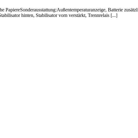
e PapiereSonderausstattung:Außentemperaturanzeige, Batterie zusätzl
ilisator hinten, Stabilisator vorn verstärkt, Trennrelais [...]