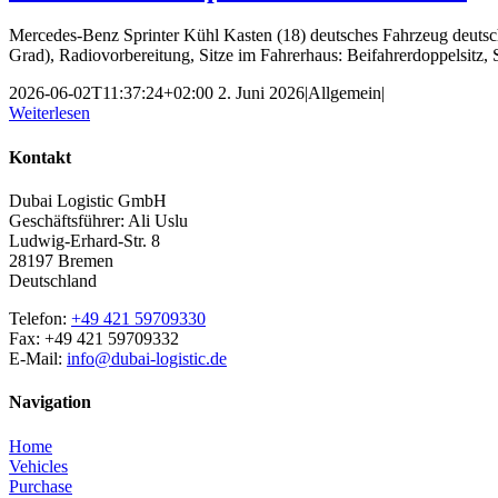
Mercedes-Benz Sprinter Kühl Kasten (18) deutsches Fahrzeug deutsch
Grad), Radiovorbereitung, Sitze im Fahrerhaus: Beifahrerdoppelsitz, Stab
2026-06-02T11:37:24+02:00
2. Juni 2026
|
Allgemein
|
Weiterlesen
Kontakt
Dubai Logistic GmbH
Geschäftsführer: Ali Uslu
Ludwig-Erhard-Str. 8
28197 Bremen
Deutschland
Telefon:
+49 421 59709330
Fax: +49 421 59709332
E-Mail:
info@dubai-logistic.de
Navigation
Home
Vehicles
Purchase