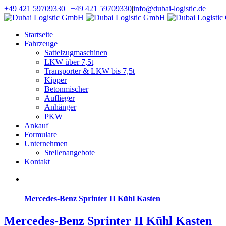
+49 421 59709330
|
+49 421 59709330
|
info@dubai-logistic.de
Startseite
Fahrzeuge
Sattelzugmaschinen
LKW über 7,5t
Transporter & LKW bis 7,5t
Kipper
Betonmischer
Auflieger
Anhänger
PKW
Ankauf
Formulare
Unternehmen
Stellenangebote
Kontakt
Mercedes-Benz Sprinter II Kühl Kasten
Mercedes-Benz Sprinter II Kühl Kasten