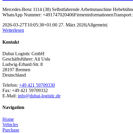
Mercedes-Benz 1114 (38) Selbstfahrende Arbeitsmaschine Hebebühne
WhatsApp Nummer: +491747020406FirmeninformationenTransport zu
2026-03-27T10:05:38+01:00
27. März 2026
|
Allgemein
|
Weiterlesen
Kontakt
Dubai Logistic GmbH
Geschäftsführer: Ali Uslu
Ludwig-Erhard-Str. 8
28197 Bremen
Deutschland
Telefon:
+49 421 59709330
Fax: +49 421 59709332
E-Mail:
info@dubai-logistic.de
Navigation
Home
Vehicles
Purchase