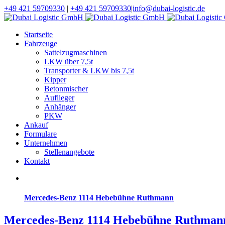
+49 421 59709330
|
+49 421 59709330
|
info@dubai-logistic.de
Startseite
Fahrzeuge
Sattelzugmaschinen
LKW über 7,5t
Transporter & LKW bis 7,5t
Kipper
Betonmischer
Auflieger
Anhänger
PKW
Ankauf
Formulare
Unternehmen
Stellenangebote
Kontakt
Mercedes-Benz 1114 Hebebühne Ruthmann
Mercedes-Benz 1114 Hebebühne Ruthman