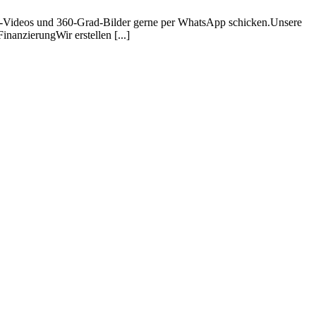
D-Videos und 360-Grad-Bilder gerne per WhatsApp schicken.Unsere
zierungWir erstellen [...]