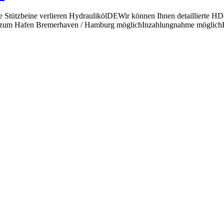
 Stützbeine verlieren HydraulikölDEWir können Ihnen detaillierte H
m Hafen Bremerhaven / Hamburg möglichInzahlungnahme möglichFinan