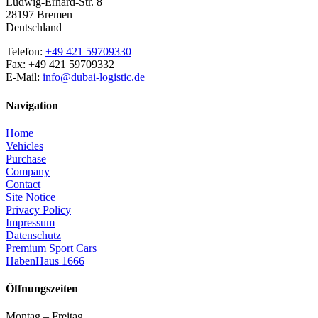
Ludwig-Erhard-Str. 8
28197 Bremen
Deutschland
Telefon:
+49 421 59709330
Fax: +49 421 59709332
E-Mail:
info@dubai-logistic.de
Navigation
Home
Vehicles
Purchase
Company
Contact
Site Notice
Privacy Policy
Impressum
Datenschutz
Premium Sport Cars
HabenHaus 1666
Öffnungszeiten
Montag – Freitag