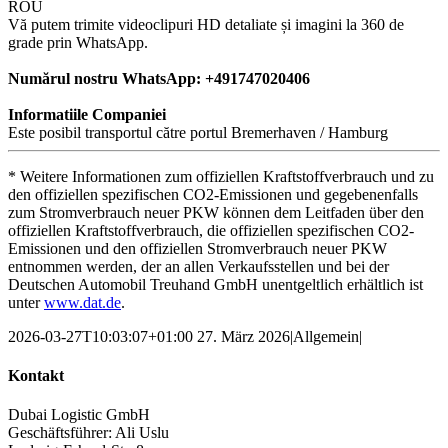
ROU
Vă putem trimite videoclipuri HD detaliate și imagini la 360 de
grade prin WhatsApp.
Numărul nostru WhatsApp: +491747020406
Informatiile Companiei
Este posibil transportul către portul Bremerhaven / Hamburg
* Weitere Informationen zum offiziellen Kraftstoffverbrauch und zu
den offiziellen spezifischen CO2-Emissionen und gegebenenfalls
zum Stromverbrauch neuer PKW können dem Leitfaden über den
offiziellen Kraftstoffverbrauch, die offiziellen spezifischen CO2-
Emissionen und den offiziellen Stromverbrauch neuer PKW
entnommen werden, der an allen Verkaufsstellen und bei der
Deutschen Automobil Treuhand GmbH unentgeltlich erhältlich ist
unter
www.dat.de
.
2026-03-27T10:03:07+01:00
27. März 2026
|
Allgemein
|
Kontakt
Dubai Logistic GmbH
Geschäftsführer: Ali Uslu