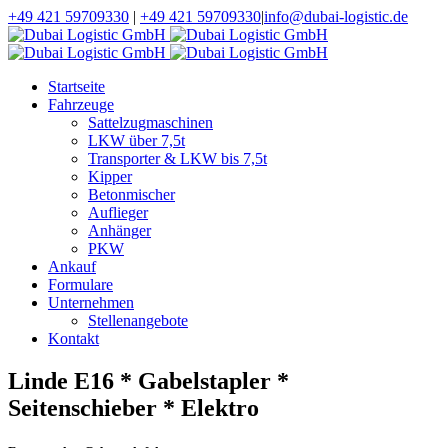
+49 421 59709330
|
+49 421 59709330
|
info@dubai-logistic.de
Startseite
Fahrzeuge
Sattelzugmaschinen
LKW über 7,5t
Transporter & LKW bis 7,5t
Kipper
Betonmischer
Auflieger
Anhänger
PKW
Ankauf
Formulare
Unternehmen
Stellenangebote
Kontakt
Linde E16 * Gabelstapler *
Seitenschieber * Elektro