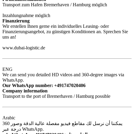
Transport zum Hafen Bremerhaven / Hamburg möglich
Inzahlungnahme möglich
Finanzierung
Wir erstellen Ihnen gerne ein individuelles Leasing- oder
Finanzierungsangebot, zu günstigen Konditionen an. Sprechen Sie
uns an!
www.dubai-logistic.de
ENG
We can send you detailed HD videos and 360-degree images via
WhatsApp.
Our WhatsApp number: +491747020406
Company information
Transport to the port of Bremerhaven / Hamburg possible
Arabic
يمكننا أن نرسل لك مقاطع فيديو مفصلة عالية الدقة وصور 360
درجة عبر WhatsApp.