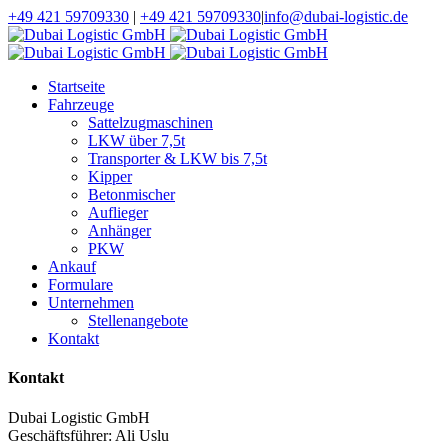
+49 421 59709330
|
+49 421 59709330
|
info@dubai-logistic.de
Startseite
Fahrzeuge
Sattelzugmaschinen
LKW über 7,5t
Transporter & LKW bis 7,5t
Kipper
Betonmischer
Auflieger
Anhänger
PKW
Ankauf
Formulare
Unternehmen
Stellenangebote
Kontakt
Kontakt
Dubai Logistic GmbH
Geschäftsführer: Ali Uslu