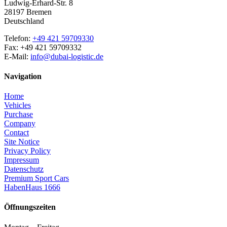
Ludwig-Erhard-Str. 8
28197 Bremen
Deutschland
Telefon:
+49 421 59709330
Fax: +49 421 59709332
E-Mail:
info@dubai-logistic.de
Navigation
Home
Vehicles
Purchase
Company
Contact
Site Notice
Privacy Policy
Impressum
Datenschutz
Premium Sport Cars
HabenHaus 1666
Öffnungszeiten