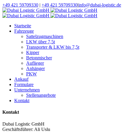
+49 421 59709330
|
+49 421 59709330
|
info@dubai-logistic.de
Startseite
Fahrzeuge
Sattelzugmaschinen
LKW über 7,5t
Transporter & LKW bis 7,5t
Kipper
Betonmischer
Auflieger
Anhänger
PKW
Ankauf
Formulare
Unternehmen
Stellenangebote
Kontakt
Kontakt
Dubai Logistic GmbH
Geschäftsführer: Ali Uslu