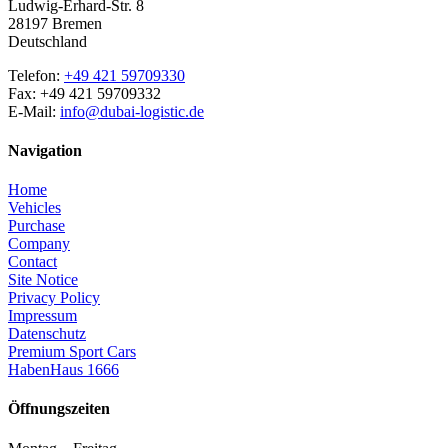
Ludwig-Erhard-Str. 8
28197 Bremen
Deutschland
Telefon:
+49 421 59709330
Fax: +49 421 59709332
E-Mail:
info@dubai-logistic.de
Navigation
Home
Vehicles
Purchase
Company
Contact
Site Notice
Privacy Policy
Impressum
Datenschutz
Premium Sport Cars
HabenHaus 1666
Öffnungszeiten