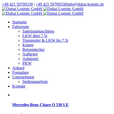
+49 421 59709330
|
+49 421 59709330
|
info@dubai-logistic.de
Startseite
Fahrzeuge
Sattelzugmaschinen
LKW über 7,5t
Transporter & LKW bis 7,5t
Kipper
Betonmischer
Auflieger
Anhänger
PKW
Ankauf
Formulare
Unternehmen
Stellenangebote
Kontakt
Mercedes-Benz Citaro O 530 LE