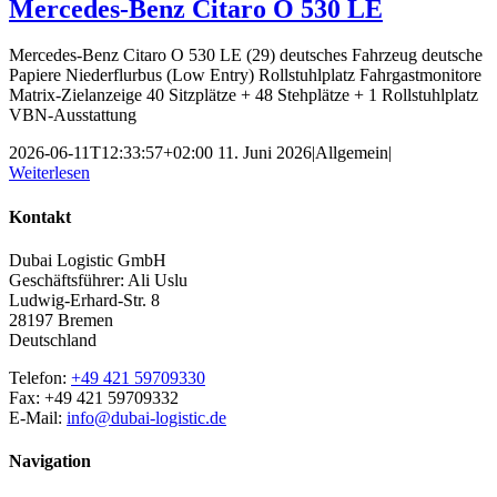
Mercedes-Benz Citaro O 530 LE
Mercedes-Benz Citaro O 530 LE (29) deutsches Fahrzeug deutsche
Papiere Niederflurbus (Low Entry) Rollstuhlplatz Fahrgastmonitore
Matrix-Zielanzeige 40 Sitzplätze + 48 Stehplätze + 1 Rollstuhlplatz
VBN-Ausstattung
2026-06-11T12:33:57+02:00
11. Juni 2026
|
Allgemein
|
Weiterlesen
Kontakt
Dubai Logistic GmbH
Geschäftsführer: Ali Uslu
Ludwig-Erhard-Str. 8
28197 Bremen
Deutschland
Telefon:
+49 421 59709330
Fax: +49 421 59709332
E-Mail:
info@dubai-logistic.de
Navigation