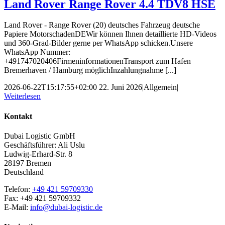
Land Rover Range Rover 4.4 TDV8 HSE
Land Rover - Range Rover (20) deutsches Fahrzeug deutsche
Papiere MotorschadenDEWir können Ihnen detaillierte HD-Videos
und 360-Grad-Bilder gerne per WhatsApp schicken.Unsere
WhatsApp Nummer:
+491747020406FirmeninformationenTransport zum Hafen
Bremerhaven / Hamburg möglichInzahlungnahme [...]
2026-06-22T15:17:55+02:00
22. Juni 2026
|
Allgemein
|
Weiterlesen
Kontakt
Dubai Logistic GmbH
Geschäftsführer: Ali Uslu
Ludwig-Erhard-Str. 8
28197 Bremen
Deutschland
Telefon:
+49 421 59709330
Fax: +49 421 59709332
E-Mail:
info@dubai-logistic.de