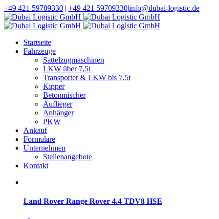
+49 421 59709330
|
+49 421 59709330
|
info@dubai-logistic.de
Startseite
Fahrzeuge
Sattelzugmaschinen
LKW über 7,5t
Transporter & LKW bis 7,5t
Kipper
Betonmischer
Auflieger
Anhänger
PKW
Ankauf
Formulare
Unternehmen
Stellenangebote
Kontakt
Land Rover Range Rover 4.4 TDV8 HSE