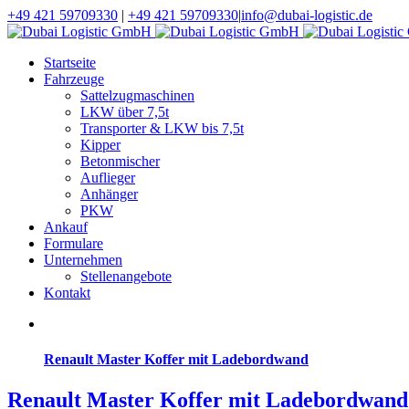
+49 421 59709330
|
+49 421 59709330
|
info@dubai-logistic.de
Startseite
Fahrzeuge
Sattelzugmaschinen
LKW über 7,5t
Transporter & LKW bis 7,5t
Kipper
Betonmischer
Auflieger
Anhänger
PKW
Ankauf
Formulare
Unternehmen
Stellenangebote
Kontakt
Renault Master Koffer mit Ladebordwand
Renault Master Koffer mit Ladebordwand