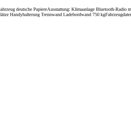
ahrzeug deutsche PapiereAusstattung: Klimaanlage Bluetooth-Radio mit
lätze Handyhalterung Trennwand Ladebordwand 750 kgFahrzeugdaten: 