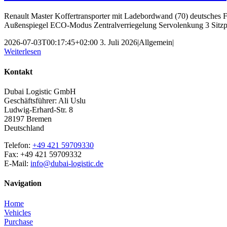
Renault Master Koffertransporter mit Ladebordwand (70) deutsches F
Außenspiegel ECO-Modus Zentralverriegelung Servolenkung 3 Sitzp
2026-07-03T00:17:45+02:00
3. Juli 2026
|
Allgemein
|
Weiterlesen
Kontakt
Dubai Logistic GmbH
Geschäftsführer: Ali Uslu
Ludwig-Erhard-Str. 8
28197 Bremen
Deutschland
Telefon:
+49 421 59709330
Fax: +49 421 59709332
E-Mail:
info@dubai-logistic.de
Navigation
Home
Vehicles
Purchase