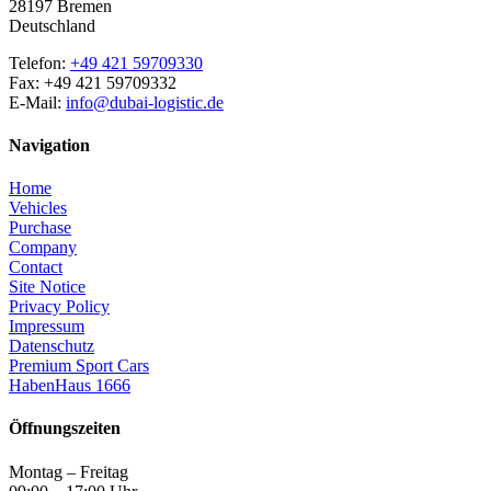
28197 Bremen
Deutschland
Telefon:
+49 421 59709330
Fax: +49 421 59709332
E-Mail:
info@dubai-logistic.de
Navigation
Home
Vehicles
Purchase
Company
Contact
Site Notice
Privacy Policy
Impressum
Datenschutz
Premium Sport Cars
HabenHaus 1666
Öffnungszeiten
Montag – Freitag