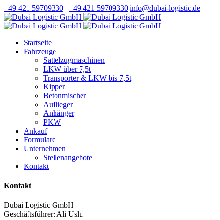
+49 421 59709330
|
+49 421 59709330
|
info@dubai-logistic.de
Startseite
Fahrzeuge
Sattelzugmaschinen
LKW über 7,5t
Transporter & LKW bis 7,5t
Kipper
Betonmischer
Auflieger
Anhänger
PKW
Ankauf
Formulare
Unternehmen
Stellenangebote
Kontakt
Kontakt
Dubai Logistic GmbH
Geschäftsführer: Ali Uslu