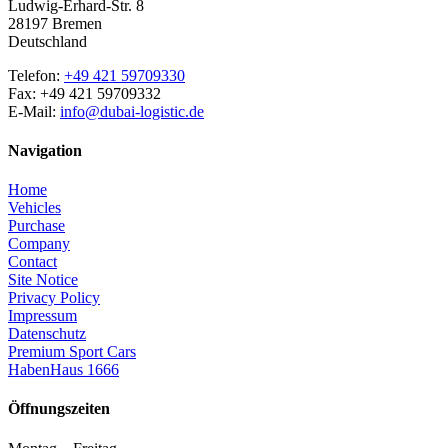
Ludwig-Erhard-Str. 8
28197 Bremen
Deutschland
Telefon:
+49 421 59709330
Fax: +49 421 59709332
E-Mail:
info@dubai-logistic.de
Navigation
Home
Vehicles
Purchase
Company
Contact
Site Notice
Privacy Policy
Impressum
Datenschutz
Premium Sport Cars
HabenHaus 1666
Öffnungszeiten