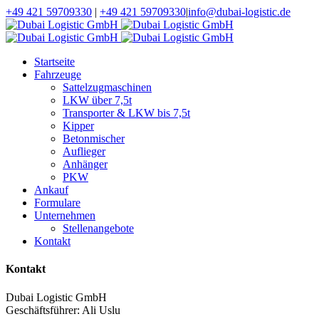
+49 421 59709330
|
+49 421 59709330
|
info@dubai-logistic.de
Startseite
Fahrzeuge
Sattelzugmaschinen
LKW über 7,5t
Transporter & LKW bis 7,5t
Kipper
Betonmischer
Auflieger
Anhänger
PKW
Ankauf
Formulare
Unternehmen
Stellenangebote
Kontakt
Kontakt
Dubai Logistic GmbH
Geschäftsführer: Ali Uslu