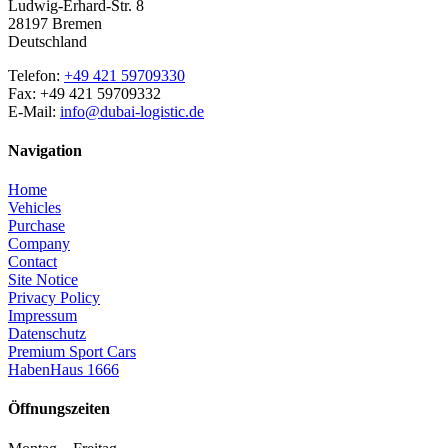
Ludwig-Erhard-Str. 8
28197 Bremen
Deutschland
Telefon:
+49 421 59709330
Fax: +49 421 59709332
E-Mail:
info@dubai-logistic.de
Navigation
Home
Vehicles
Purchase
Company
Contact
Site Notice
Privacy Policy
Impressum
Datenschutz
Premium Sport Cars
HabenHaus 1666
Öffnungszeiten