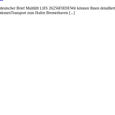
eutscher Brief Multilift LHS 26256FHDEWir können Ihnen detaillie
onenTransport zum Hafen Bremerhaven [...]