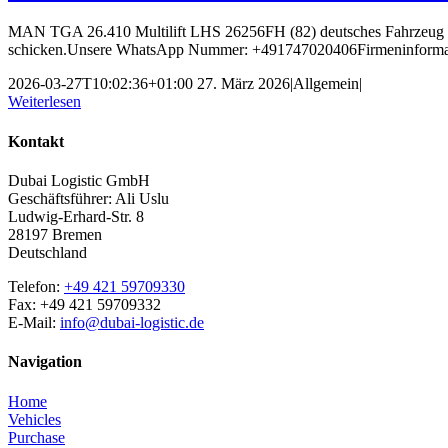
MAN TGA 26.410 Multilift LHS 26256FH (82) deutsches Fahrzeug d
schicken.Unsere WhatsApp Nummer: +491747020406Firmeninformati
2026-03-27T10:02:36+01:00
27. März 2026
|
Allgemein
|
Weiterlesen
Kontakt
Dubai Logistic GmbH
Geschäftsführer: Ali Uslu
Ludwig-Erhard-Str. 8
28197 Bremen
Deutschland
Telefon:
+49 421 59709330
Fax: +49 421 59709332
E-Mail:
info@dubai-logistic.de
Navigation
Home
Vehicles
Purchase