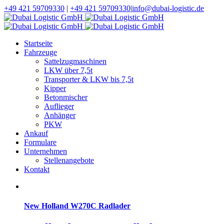
+49 421 59709330
|
+49 421 59709330
|
info@dubai-logistic.de
Startseite
Fahrzeuge
Sattelzugmaschinen
LKW über 7,5t
Transporter & LKW bis 7,5t
Kipper
Betonmischer
Auflieger
Anhänger
PKW
Ankauf
Formulare
Unternehmen
Stellenangebote
Kontakt
New Holland W270C Radlader