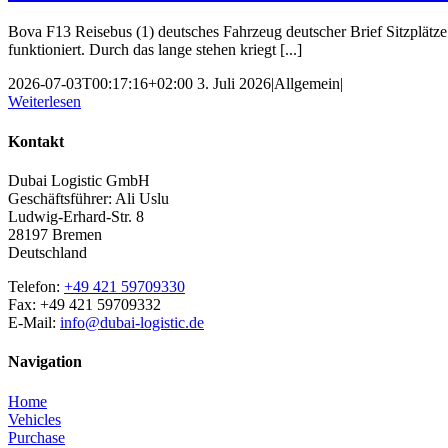
Bova F13 Reisebus (1) deutsches Fahrzeug deutscher Brief Sitzp
funktioniert. Durch das lange stehen kriegt [...]
2026-07-03T00:17:16+02:00
3. Juli 2026
|
Allgemein
|
Weiterlesen
Kontakt
Dubai Logistic GmbH
Geschäftsführer: Ali Uslu
Ludwig-Erhard-Str. 8
28197 Bremen
Deutschland
Telefon:
+49 421 59709330
Fax: +49 421 59709332
E-Mail:
info@dubai-logistic.de
Navigation
Home
Vehicles
Purchase