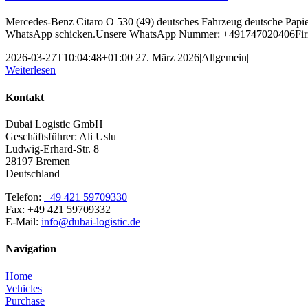
Mercedes-Benz Citaro O 530 (49) deutsches Fahrzeug deutsche Papie
WhatsApp schicken.Unsere WhatsApp Nummer: +491747020406Firmen
2026-03-27T10:04:48+01:00
27. März 2026
|
Allgemein
|
Weiterlesen
Kontakt
Dubai Logistic GmbH
Geschäftsführer: Ali Uslu
Ludwig-Erhard-Str. 8
28197 Bremen
Deutschland
Telefon:
+49 421 59709330
Fax: +49 421 59709332
E-Mail:
info@dubai-logistic.de
Navigation
Home
Vehicles
Purchase