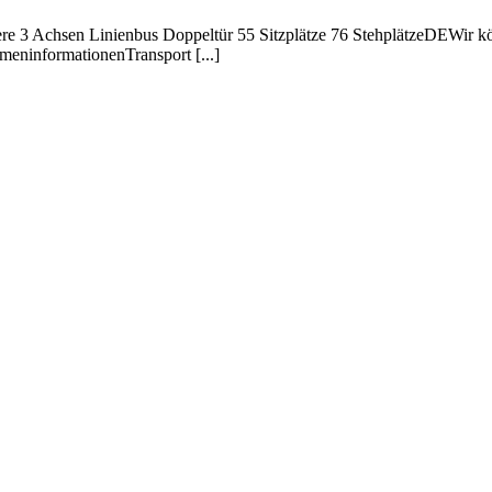
re 3 Achsen Linienbus Doppeltür 55 Sitzplätze 76 StehplätzeDEWir kö
informationenTransport [...]