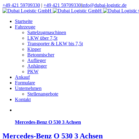
+49 421 59709330
|
+49 421 59709330
|
info@dubai-logistic.de
Startseite
Fahrzeuge
Sattelzugmaschinen
LKW über 7,5t
Transporter & LKW bis 7,5t
Kipper
Betonmischer
Auflieger
Anhänger
PKW
Ankauf
Formulare
Unternehmen
Stellenangebote
Kontakt
Mercedes-Benz O 530 3 Achsen
Mercedes-Benz O 530 3 Achsen