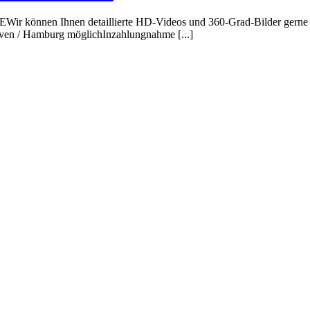
r können Ihnen detaillierte HD-Videos und 360-Grad-Bilder gern
en / Hamburg möglichInzahlungnahme [...]