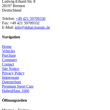
Ludwig-Erhard-Str. 8
28197 Bremen
Deutschland
Telefon:
+49 421 59709330
Fax: +49 421 59709332
E-Mail:
info@dubai-logistic.de
Navigation
Home
Vehicles
Purchase
Company
Contact
Site Notice
Privacy Policy
Impressum
Datenschutz
Premium Sport Cars
HabenHaus 1666
Öffnungszeiten