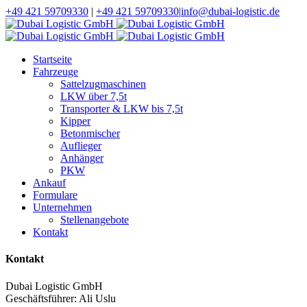
+49 421 59709330
|
+49 421 59709330
|
info@dubai-logistic.de
Startseite
Fahrzeuge
Sattelzugmaschinen
LKW über 7,5t
Transporter & LKW bis 7,5t
Kipper
Betonmischer
Auflieger
Anhänger
PKW
Ankauf
Formulare
Unternehmen
Stellenangebote
Kontakt
Kontakt
Dubai Logistic GmbH
Geschäftsführer: Ali Uslu