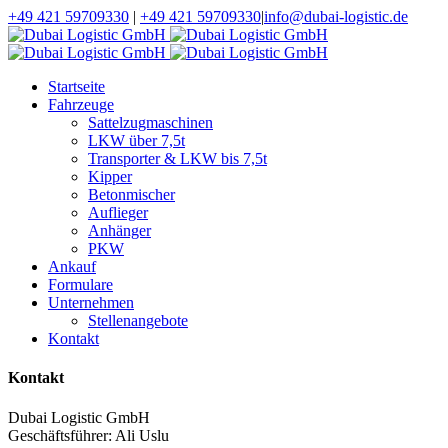
+49 421 59709330
|
+49 421 59709330
|
info@dubai-logistic.de
Startseite
Fahrzeuge
Sattelzugmaschinen
LKW über 7,5t
Transporter & LKW bis 7,5t
Kipper
Betonmischer
Auflieger
Anhänger
PKW
Ankauf
Formulare
Unternehmen
Stellenangebote
Kontakt
Kontakt
Dubai Logistic GmbH
Geschäftsführer: Ali Uslu