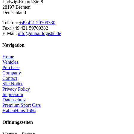
Ludwig-Erhard-Str. 8
28197 Bremen
Deutschland
Telefon:
+49 421 59709330
Fax: +49 421 59709332
E-Mail:
info@dubai-logistic.de
Navigation
Home
Vehicles
Purchase
Company
Contact
Site Notice
Privacy Policy
Impressum
Datenschutz
Premium Sport Cars
HabenHaus 1666
Öffnungszeiten