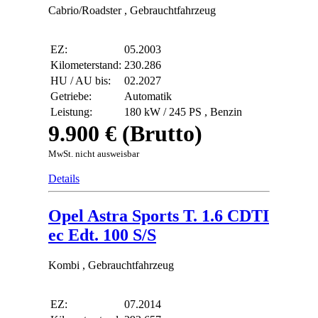
Cabrio/Roadster , Gebrauchtfahrzeug
EZ:
05.2003
Kilometerstand:
230.286
HU / AU bis:
02.2027
Getriebe:
Automatik
Leistung:
180 kW / 245 PS ,
Benzin
9.900 € (Brutto)
MwSt. nicht ausweisbar
Details
Opel Astra Sports T. 1.6 CDTI
ec Edt. 100 S/S
Kombi , Gebrauchtfahrzeug
EZ:
07.2014