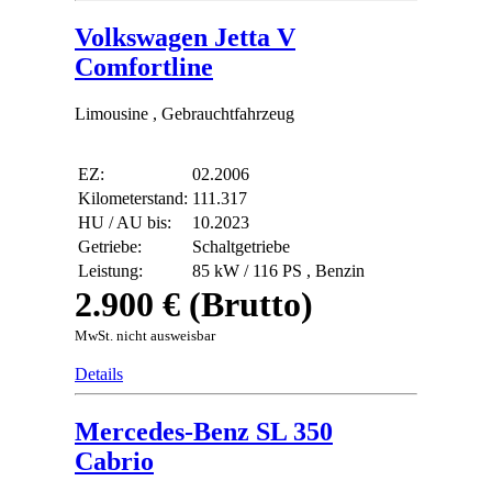
Volkswagen Jetta V
Comfortline
Limousine , Gebrauchtfahrzeug
EZ:
02.2006
Kilometerstand:
111.317
HU / AU bis:
10.2023
Getriebe:
Schaltgetriebe
Leistung:
85 kW / 116 PS ,
Benzin
2.900 € (Brutto)
MwSt. nicht ausweisbar
Details
Mercedes-Benz SL 350
Cabrio