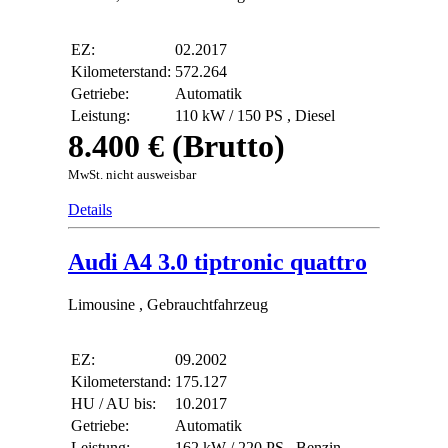
EZ:
02.2017
Kilometerstand:
572.264
Getriebe:
Automatik
Leistung:
110 kW / 150 PS ,
Diesel
8.400 € (Brutto)
MwSt. nicht ausweisbar
Details
Audi A4 3.0 tiptronic quattro
Limousine , Gebrauchtfahrzeug
EZ:
09.2002
Kilometerstand:
175.127
HU / AU bis:
10.2017
Getriebe:
Automatik
Leistung:
162 kW / 220 PS ,
Benzin