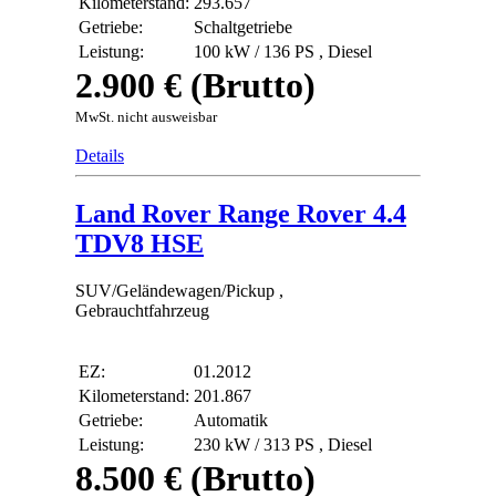
Kilometerstand:
293.657
Getriebe:
Schaltgetriebe
Leistung:
100 kW / 136 PS ,
Diesel
2.900 € (Brutto)
MwSt. nicht ausweisbar
Details
Land Rover Range Rover 4.4
TDV8 HSE
SUV/Geländewagen/Pickup ,
Gebrauchtfahrzeug
EZ:
01.2012
Kilometerstand:
201.867
Getriebe:
Automatik
Leistung:
230 kW / 313 PS ,
Diesel
8.500 € (Brutto)